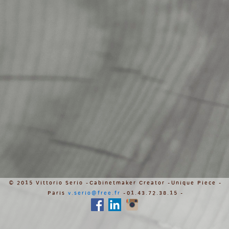
© 2015 Vittorio Serio - Cabinetmaker Creator - Unique Piece -
Paris
v.serio@free.fr
- 01.43.72.38.15 -