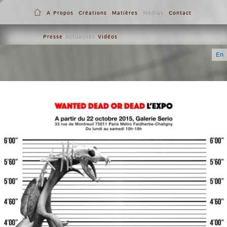
A Propos
Créations
Matières
Médias
Contact
Presse
Actualités
Vidéos
En